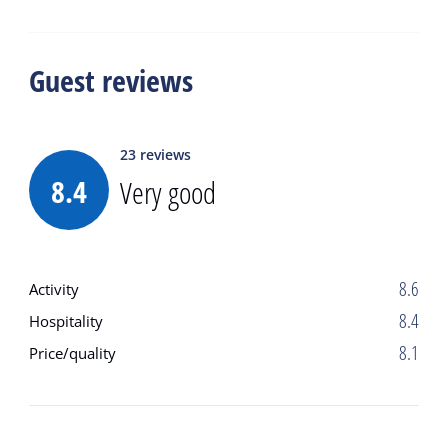
Guest reviews
23
reviews
8.4
Very good
8.6
Activity
8.4
Hospitality
8.1
Price/quality