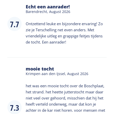
Echt een aanrader!
Barendrecht,
August 2026
7.7
Ontzettend leuke en bijzondere ervaring! Zo
zie je Terschelling net even anders. Met
vriendelijke uitleg en grappige feitjes tijdens
de tocht. Een aanrader!
mooie tocht
Krimpen aan den Ijssel,
August 2026
het was een mooie tocht over de Boschplaat,
het strand. het heette jutterstocht maar daar
niet veel over gehoord, misschien dat hij het
heeft verteld onderweg, maar dat kon je
7.3
achter in de kar niet horen. voor mensen met