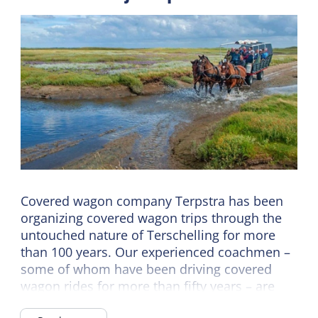
Covered wagon company Terpstra has been
organizing covered wagon trips through the
untouched nature of Terschelling for more
than 100 years. Our experienced coachmen –
some of whom have been driving covered
wagon rides for more than fifty years – are
happy to tell you all about the island. An