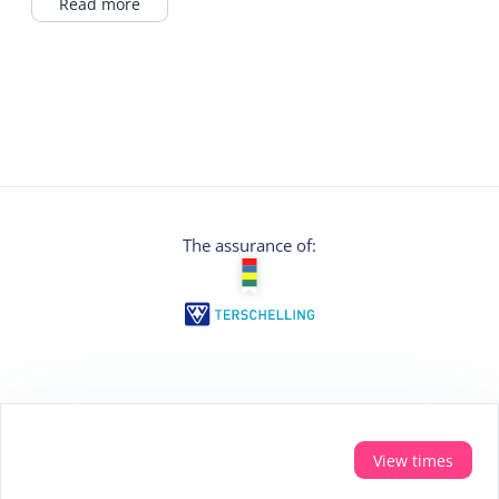
experience that makes your holiday complete.
Read more
The assurance of:
Secure payment with:
View times