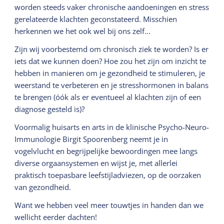
worden steeds vaker chronische aandoeningen en stress
gerelateerde klachten geconstateerd. Misschien
herkennen we het ook wel bij ons zelf...
Zijn wij voorbestemd om chronisch ziek te worden? Is er
iets dat we kunnen doen? Hoe zou het zijn om inzicht te
hebben in manieren om je gezondheid te stimuleren, je
weerstand te verbeteren en je stresshormonen in balans
te brengen (óók als er eventueel al klachten zijn of een
diagnose gesteld is)?
Voormalig huisarts en arts in de klinische Psycho-Neuro-
Immunologie Birgit Spoorenberg neemt je in
vogelvlucht en begrijpelijke bewoordingen mee langs
diverse orgaansystemen en wijst je, met allerlei
praktisch toepasbare leefstijladviezen, op de oorzaken
van gezondheid.
Want we hebben veel meer touwtjes in handen dan we
wellicht eerder dachten!