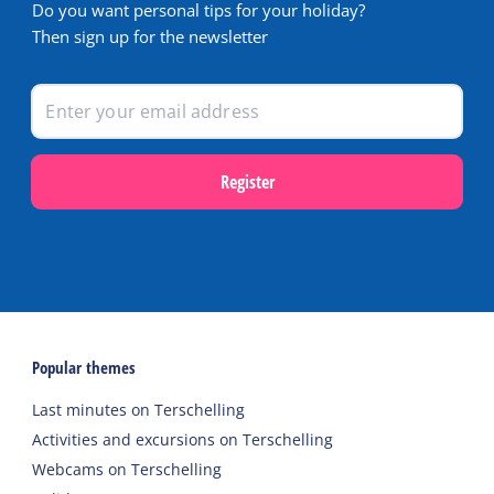
Do you want personal tips for your holiday?
Then sign up for the newsletter
Register
Popular themes
Last minutes on Terschelling
Activities and excursions on Terschelling
Webcams on Terschelling