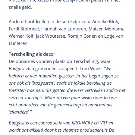
snelle geld.
Andere hoofdrollen in de serie zijn voor Anneke Blok,
Ferdi Stofmeel, Hannah van Lunteren, Matsen Montsma,
Werner Kolf, Jack Wouterse, Romijn Conen en Lotje van
Lunteren.
Terschelling als decor
De opnames vonden plaats op Terschelling, waar
Badgast
zich grotendeels afspeelt. Tom Waes:
“We
hebben er vier maanden gezeten. In het begin zagen ze
ons ook als ‘badgasten’, zoals de lokale bevolking de
toeristen noemen: die gasten die weer vertrekken zodra het
seizoen voorbij is. Maar na een paar weken werden we
echt onderdeel van de gemeenschap en omarmd als
‘eilanders’.”
Badgast is een coproductie van KRO-NCRV en VRT en
wordt ontwikkeld door het Vlaamse productiehuis De