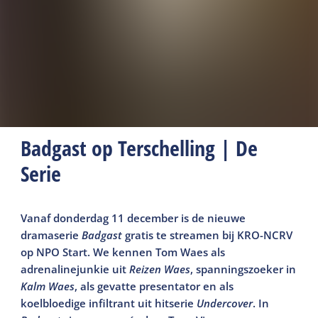
Badgast op Terschelling | De
Serie
Vanaf donderdag 11 december is de nieuwe
dramaserie
Badgast
gratis te streamen bij KRO-NCRV
op NPO Start. We kennen Tom Waes als
adrenalinejunkie uit
Reizen Waes
, spanningszoeker in
Kalm Waes
, als gevatte presentator en als
koelbloedige infiltrant uit hitserie
Undercover
. In